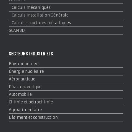
Calculs mécaniques
Calculs Installation Générale
Calculs structures métalliques
SCAN 3D
SECTEURS INDUSTRIELS
Environnement
Énergie nucléaire
Aéronautique
Pharmaceutique
Automobile
Chimie et pétrochimie
Agroalimentaire
Bâtiment et construction