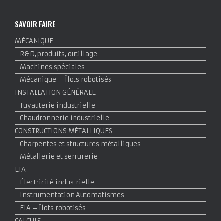
SAVOIR FAIRE
MÉCANIQUE
R&D, produits, outillage
Machines spéciales
Mécanique – Îlots robotisés
INSTALLATION GÉNÉRALE
Tuyauterie industrielle
Chaudronnerie industrielle
CONSTRUCTIONS MÉTALLIQUES
Charpentes et structures métalliques
Métallerie et serrurerie
EIA
Électricité industrielle
Instrumentation Automatismes
EIA – Îlots robotisés
CALCULS