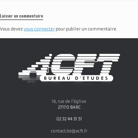
Laisser un commentaire
Vous devez
vous connecter
pour publier un commentaire.
18, rue de l'église
27170 BARC
02 32 44 31 51
contact.be@acft.fr