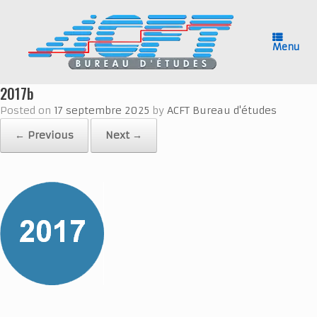
Skip
to
content
Menu
2017b
Posted on
17 septembre 2025
by
ACFT Bureau d'études
← Previous
Next →