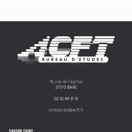
18, rue de l'église
27170 BARC
02 32 44 31 51
contact.be@acft.fr
SAVOIR FAIRE