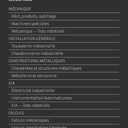
MÉCANIQUE
R&D, produits, outillage
Machines spéciales
Mécanique – Îlots robotisés
INSTALLATION GÉNÉRALE
Tuyauterie industrielle
Chaudronnerie industrielle
CONSTRUCTIONS MÉTALLIQUES
Charpentes et structures métalliques
Métallerie et serrurerie
EIA
Électricité industrielle
Instrumentation Automatismes
EIA – Îlots robotisés
CALCULS
Calculs mécaniques
Calculs Installation Générale