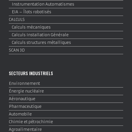
Instrumentation Automatismes
EIA – Îlots robotisés
CALCULS
Calculs mécaniques
Calculs Installation Générale
Calculs structures métalliques
SCAN 3D
SECTEURS INDUSTRIELS
Environnement
Énergie nucléaire
Aéronautique
Pharmaceutique
Automobile
Chimie et pétrochimie
Agroalimentaire