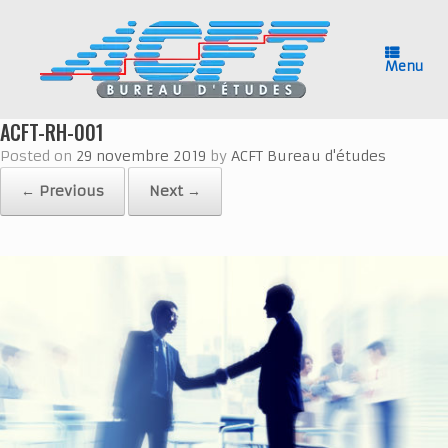
Skip
to
content
Menu
ACFT-RH-001
Posted on
29 novembre 2019
by
ACFT Bureau d'études
← Previous
Next →