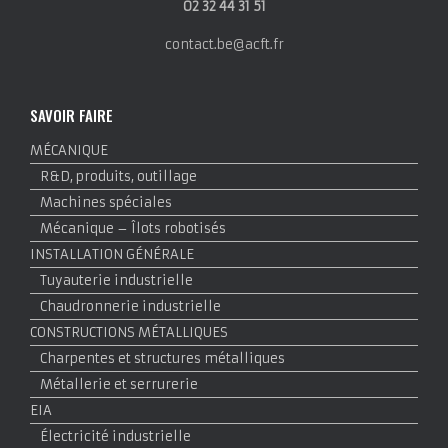
02 32 44 31 51
contact.be@acft.fr
SAVOIR FAIRE
MÉCANIQUE
R&D, produits, outillage
Machines spéciales
Mécanique – Îlots robotisés
INSTALLATION GÉNÉRALE
Tuyauterie industrielle
Chaudronnerie industrielle
CONSTRUCTIONS MÉTALLIQUES
Charpentes et structures métalliques
Métallerie et serrurerie
EIA
Électricité industrielle