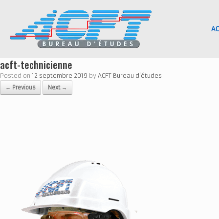
Skip
to
content
AC
acft-technicienne
Posted on
12 septembre 2019
by
ACFT Bureau d'études
← Previous
Next →