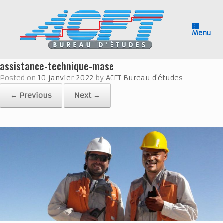
Skip
to
content
Menu
assistance-technique-mase
Posted on
10 janvier 2022
by
ACFT Bureau d'études
← Previous
Next →