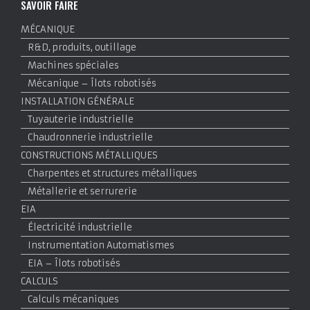
SAVOIR FAIRE
MÉCANIQUE
R&D, produits, outillage
Machines spéciales
Mécanique – Îlots robotisés
INSTALLATION GÉNÉRALE
Tuyauterie industrielle
Chaudronnerie industrielle
CONSTRUCTIONS MÉTALLIQUES
Charpentes et structures métalliques
Métallerie et serrurerie
EIA
Électricité industrielle
Instrumentation Automatismes
EIA – Îlots robotisés
CALCULS
Calculs mécaniques