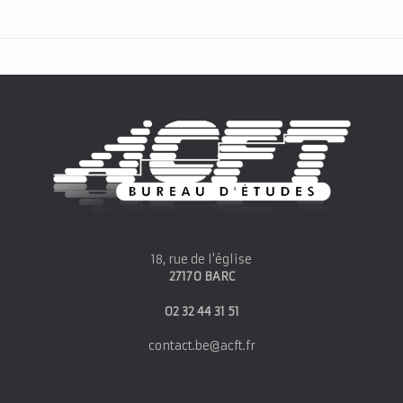
18, rue de l'église
27170 BARC
02 32 44 31 51
contact.be@acft.fr