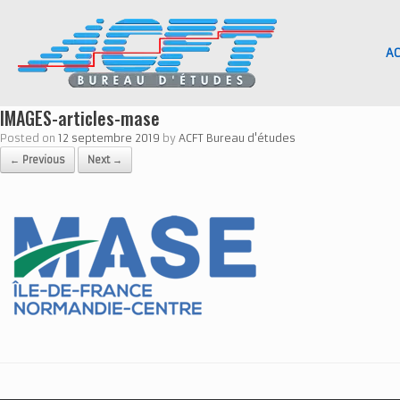
Skip
to
content
AC
IMAGES-articles-mase
Posted on
12 septembre 2019
by
ACFT Bureau d'études
← Previous
Next →