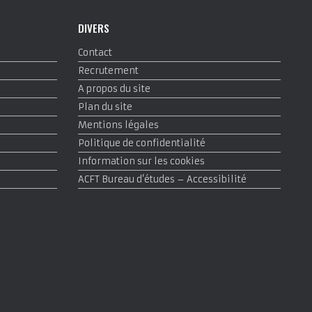
DIVERS
Contact
Recrutement
A propos du site
Plan du site
Mentions légales
Politique de confidentialité
Information sur les cookies
ACFT Bureau d’études – Accessibilité