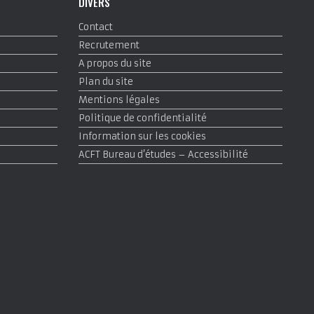
DIVERS
Contact
Recrutement
A propos du site
Plan du site
Mentions légales
Politique de confidentialité
Information sur les cookies
ACFT Bureau d’études – Accessibilité