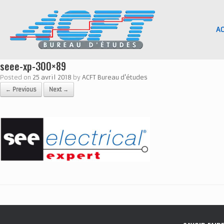
Skip
to
content
AC
seee-xp-300×89
Posted on
25 avril 2018
by
ACFT Bureau d'études
← Previous
Next →