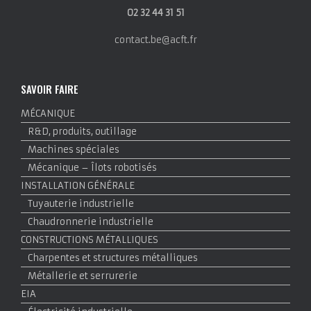
02 32 44 31 51
contact.be@acft.fr
SAVOIR FAIRE
MÉCANIQUE
R&D, produits, outillage
Machines spéciales
Mécanique – Îlots robotisés
INSTALLATION GÉNÉRALE
Tuyauterie industrielle
Chaudronnerie industrielle
CONSTRUCTIONS MÉTALLIQUES
Charpentes et structures métalliques
Métallerie et serrurerie
EIA