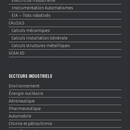
Électricité industrielle
Instrumentation Automatismes
EIA – Îlots robotisés
CALCULS
Calculs mécaniques
Calculs Installation Générale
Calculs structures métalliques
SCAN 3D
SECTEURS INDUSTRIELS
Environnement
Énergie nucléaire
Aéronautique
Pharmaceutique
Automobile
Chimie et pétrochimie