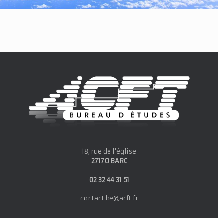
18, rue de l'église
27170 BARC
02 32 44 31 51
contact.be@acft.fr