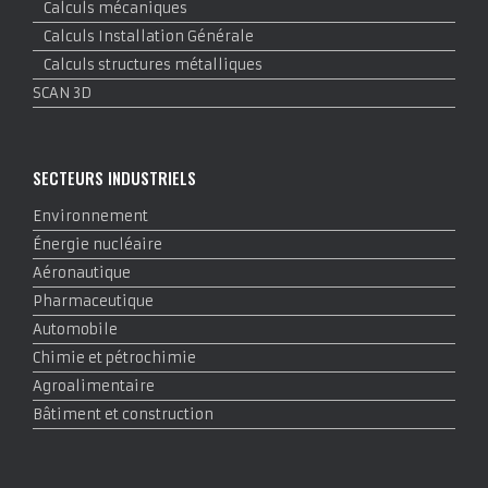
Calculs mécaniques
Calculs Installation Générale
Calculs structures métalliques
SCAN 3D
SECTEURS INDUSTRIELS
Environnement
Énergie nucléaire
Aéronautique
Pharmaceutique
Automobile
Chimie et pétrochimie
Agroalimentaire
Bâtiment et construction