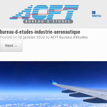
Skip
to
content
Menu
bureau-d-etudes-industrie-aeronautique
Posted on
10 janvier 2022
by
ACFT Bureau d'études
Next →