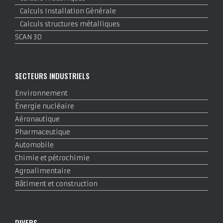
Calculs Installation Générale
Calculs structures métalliques
SCAN 3D
SECTEURS INDUSTRIELS
Environnement
Énergie nucléaire
Aéronautique
Pharmaceutique
Automobile
Chimie et pétrochimie
Agroalimentaire
Bâtiment et construction
DIVERS