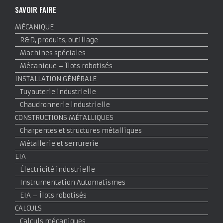
SAVOIR FAIRE
MÉCANIQUE
R&D, produits, outillage
Machines spéciales
Mécanique – Îlots robotisés
INSTALLATION GÉNÉRALE
Tuyauterie industrielle
Chaudronnerie industrielle
CONSTRUCTIONS MÉTALLIQUES
Charpentes et structures métalliques
Métallerie et serrurerie
EIA
Électricité industrielle
Instrumentation Automatismes
EIA – Îlots robotisés
CALCULS
Calculs mécaniques