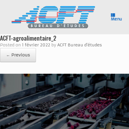
Skip
to
content
Menu
ACFT-agroalimentaire_2
Posted on
1 février 2022
by
ACFT Bureau d'études
← Previous