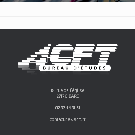
18, rue de l'église
27170 BARC
02 32 44 31 51
contact.be@acft.fr