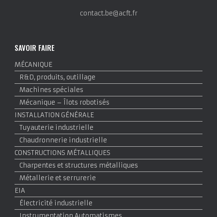
contact.be@acft.fr
SAVOIR FAIRE
MÉCANIQUE
R&D, produits, outillage
Machines spéciales
Mécanique – Îlots robotisés
INSTALLATION GÉNÉRALE
Tuyauterie industrielle
Chaudronnerie industrielle
CONSTRUCTIONS MÉTALLIQUES
Charpentes et structures métalliques
Métallerie et serrurerie
EIA
Électricité industrielle
Instrumentation Automatismes