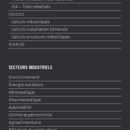
EIA – Îlots robotisés
CALCULS
Calculs mécaniques
Calculs Installation Générale
Calculs structures métalliques
SCAN 3D
SECTEURS INDUSTRIELS
Environnement
Énergie nucléaire
Aéronautique
Pharmaceutique
Automobile
Chimie et pétrochimie
Agroalimentaire