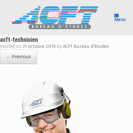
Skip
to
content
Menu
acft-technicien
Posted on
21 octobre 2019
by
ACFT Bureau d'études
← Previous