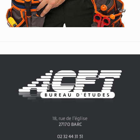
18, rue de l'église
27170 BARC
02 32 44 31 51