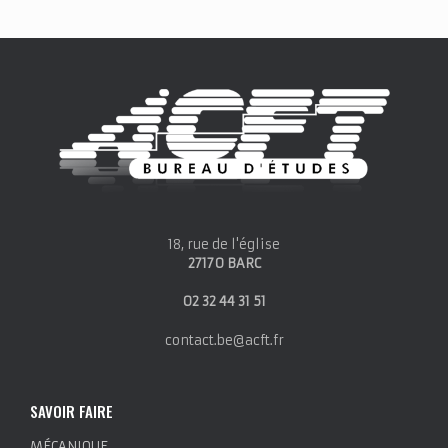
18, rue de l'église
27170 BARC
02 32 44 31 51
contact.be@acft.fr
SAVOIR FAIRE
MÉCANIQUE