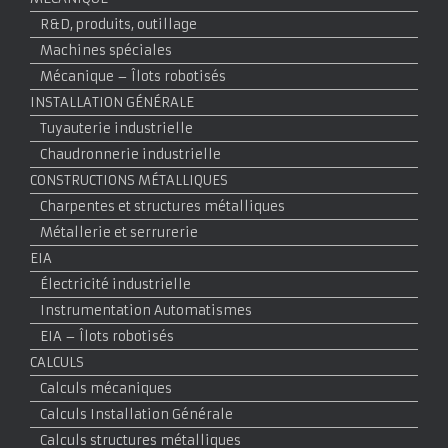
R&D, produits, outillage
Machines spéciales
Mécanique – Îlots robotisés
INSTALLATION GÉNÉRALE
Tuyauterie industrielle
Chaudronnerie industrielle
CONSTRUCTIONS MÉTALLIQUES
Charpentes et structures métalliques
Métallerie et serrurerie
EIA
Électricité industrielle
Instrumentation Automatismes
EIA – Îlots robotisés
CALCULS
Calculs mécaniques
Calculs Installation Générale
Calculs structures métalliques