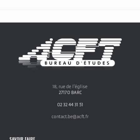
18, rue de l'église
27170 BARC
02 32 44 31 51
contact.be@acft.fr
SAVOIR FAIRE