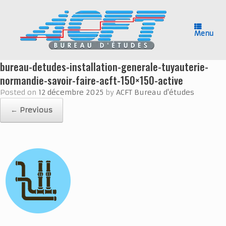
Skip
to
content
Menu
bureau-detudes-installation-generale-tuyauterie-
normandie-savoir-faire-acft-150×150-active
Posted on
12 décembre 2025
by
ACFT Bureau d'études
← Previous