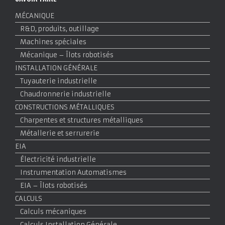
MÉCANIQUE
R&D, produits, outillage
Machines spéciales
Mécanique – Îlots robotisés
INSTALLATION GÉNÉRALE
Tuyauterie industrielle
Chaudronnerie industrielle
CONSTRUCTIONS MÉTALLIQUES
Charpentes et structures métalliques
Métallerie et serrurerie
EIA
Électricité industrielle
Instrumentation Automatismes
EIA – Îlots robotisés
CALCULS
Calculs mécaniques
Calculs Installation Générale