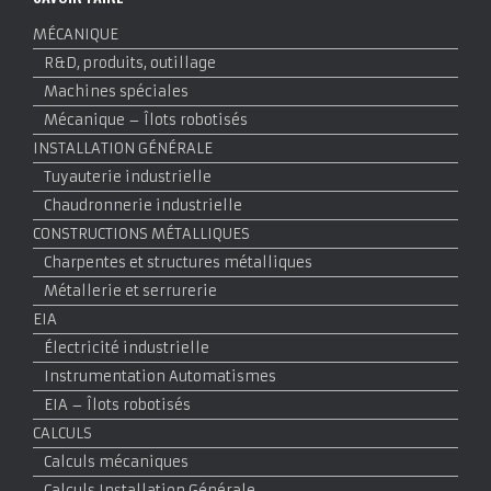
MÉCANIQUE
R&D, produits, outillage
Machines spéciales
Mécanique – Îlots robotisés
INSTALLATION GÉNÉRALE
Tuyauterie industrielle
Chaudronnerie industrielle
CONSTRUCTIONS MÉTALLIQUES
Charpentes et structures métalliques
Métallerie et serrurerie
EIA
Électricité industrielle
Instrumentation Automatismes
EIA – Îlots robotisés
CALCULS
Calculs mécaniques
Calculs Installation Générale