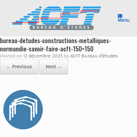
Skip
to
content
Menu
bureau-detudes-constructions-metalliques-
normandie-savoir-faire-acft-150×150
Posted on
12 décembre 2025
by
ACFT Bureau d'études
← Previous
Next →