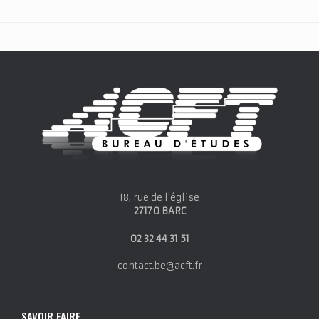
18, rue de l'église
27170 BARC
02 32 44 31 51
contact.be@acft.fr
SAVOIR FAIRE