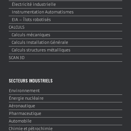
Électricité industrielle
Instrumentation Automatismes
EIA – Îlots robotisés
CALCULS
Calculs mécaniques
Calculs Installation Générale
Calculs structures métalliques
SCAN 3D
SECTEURS INDUSTRIELS
Environnement
Énergie nucléaire
Aéronautique
Pharmaceutique
Automobile
Chimie et pétrochimie