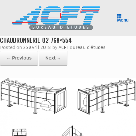
Skip
to
content
Menu
CHAUDRONNERIE-02-768×554
Posted on
25 avril 2018
by
ACFT Bureau d'études
← Previous
Next →