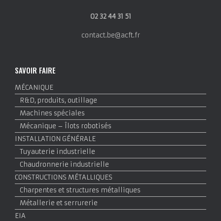
02 32 44 31 51
contact.be@acft.fr
SAVOIR FAIRE
MÉCANIQUE
R&D, produits, outillage
Machines spéciales
Mécanique – Îlots robotisés
INSTALLATION GÉNÉRALE
Tuyauterie industrielle
Chaudronnerie industrielle
CONSTRUCTIONS MÉTALLIQUES
Charpentes et structures métalliques
Métallerie et serrurerie
EIA