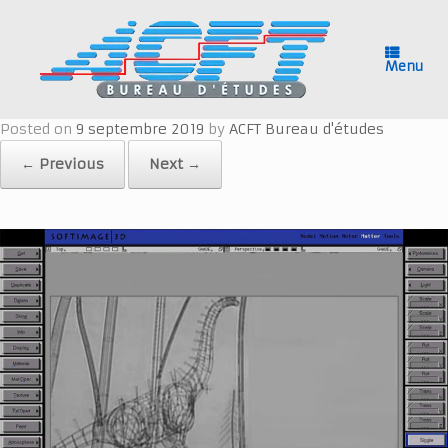
Skip
to
content
Menu
Posted on
9 septembre 2019
by
ACFT Bureau d'études
← Previous
Next →