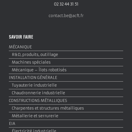
02 32 44 31 51
contact.be@acft.fr
SAVOIR FAIRE
MÉCANIQUE
R&D, produits, outillage
Machines spéciales
Mécanique – Îlots robotisés
INSTALLATION GÉNÉRALE
Tuyauterie industrielle
Chaudronnerie industrielle
CONSTRUCTIONS MÉTALLIQUES
Charpentes et structures métalliques
Métallerie et serrurerie
EIA
Électricité industrielle