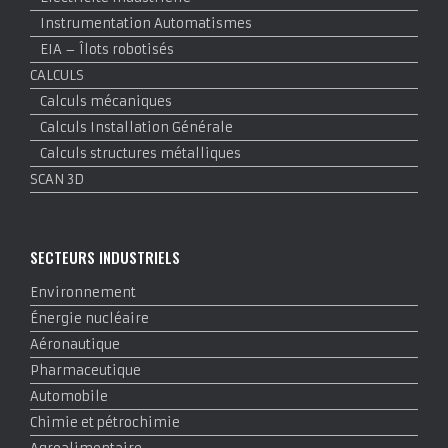
Instrumentation Automatismes
EIA – Îlots robotisés
CALCULS
Calculs mécaniques
Calculs Installation Générale
Calculs structures métalliques
SCAN 3D
SECTEURS INDUSTRIELS
Environnement
Énergie nucléaire
Aéronautique
Pharmaceutique
Automobile
Chimie et pétrochimie