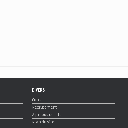
DIVERS
Contact
Recrutement
A propos du site
Plan du site