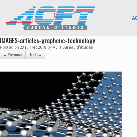
Skip
to
content
AC
IMAGES-articles-graphene-technology
Posted on
23 juillet 2019
by
ACFT Bureau d'études
← Previous
Next →