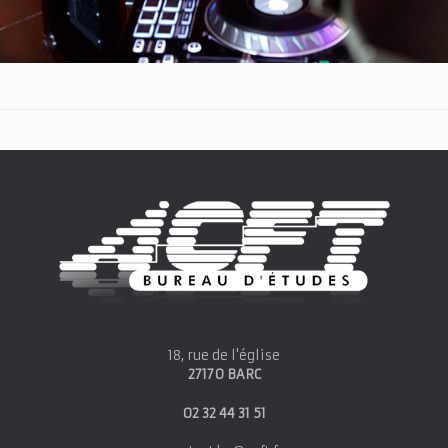
18, rue de l'église
27170 BARC
02 32 44 31 51