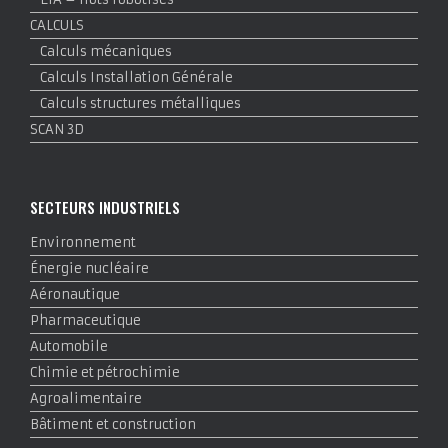
CALCULS
Calculs mécaniques
Calculs Installation Générale
Calculs structures métalliques
SCAN 3D
SECTEURS INDUSTRIELS
Environnement
Énergie nucléaire
Aéronautique
Pharmaceutique
Automobile
Chimie et pétrochimie
Agroalimentaire
Bâtiment et construction