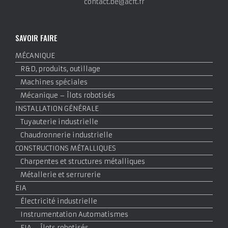
contact.be@acft.fr
SAVOIR FAIRE
MÉCANIQUE
R&D, produits, outillage
Machines spéciales
Mécanique – Îlots robotisés
INSTALLATION GÉNÉRALE
Tuyauterie industrielle
Chaudronnerie industrielle
CONSTRUCTIONS MÉTALLIQUES
Charpentes et structures métalliques
Métallerie et serrurerie
EIA
Électricité industrielle
Instrumentation Automatismes
EIA – Îlots robotisés