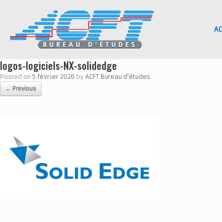
Skip
to
content
AC
logos-logiciels-NX-solidedge
Posted on
5 février 2026
by
ACFT Bureau d'études
← Previous