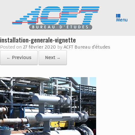
Skip
to
content
Menu
installation-generale-vignette
Posted on
27 février 2020
by
ACFT Bureau d'études
← Previous
Next →