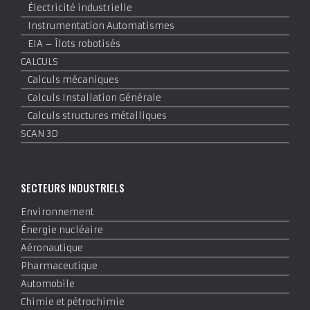
Électricité industrielle
Instrumentation Automatismes
EIA – Îlots robotisés
CALCULS
Calculs mécaniques
Calculs Installation Générale
Calculs structures métalliques
SCAN 3D
SECTEURS INDUSTRIELS
Environnement
Énergie nucléaire
Aéronautique
Pharmaceutique
Automobile
Chimie et pétrochimie