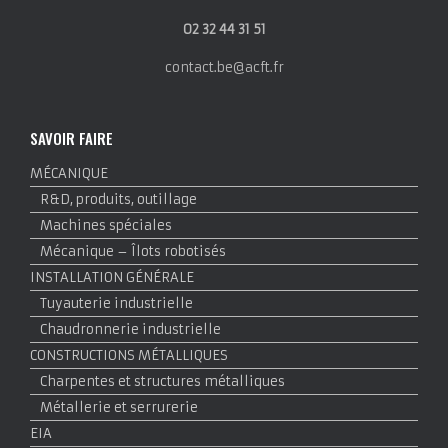
02 32 44 31 51
contact.be@acft.fr
SAVOIR FAIRE
MÉCANIQUE
R&D, produits, outillage
Machines spéciales
Mécanique – Îlots robotisés
INSTALLATION GÉNÉRALE
Tuyauterie industrielle
Chaudronnerie industrielle
CONSTRUCTIONS MÉTALLIQUES
Charpentes et structures métalliques
Métallerie et serrurerie
EIA