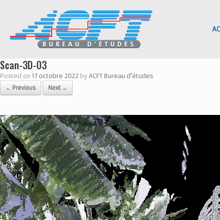
Skip
to
content
AC
Scan-3D-03
Posted on
17 octobre 2022
by
ACFT Bureau d'études
← Previous
Next →