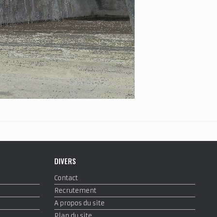
DIVERS
Contact
Recrutement
A propos du site
Plan du site