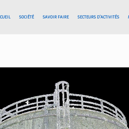
CUEIL
SOCIÉTÉ
SAVOIR FAIRE
SECTEURS D’ACTIVITÉS