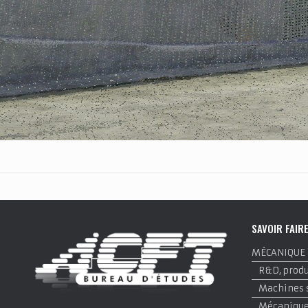
SAVOIR FAIR
MÉCANIQUE
R&D, produi
Machines 
Mécanique 