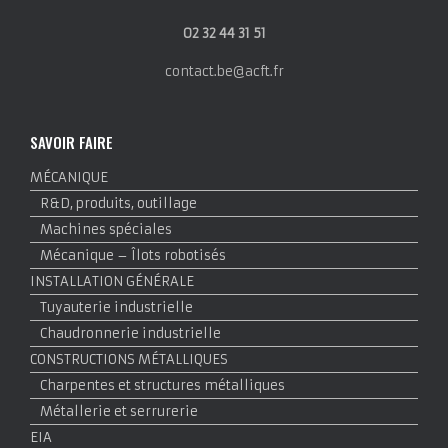
02 32 44 31 51
contact.be@acft.fr
SAVOIR FAIRE
MÉCANIQUE
R&D, produits, outillage
Machines spéciales
Mécanique – Îlots robotisés
INSTALLATION GÉNÉRALE
Tuyauterie industrielle
Chaudronnerie industrielle
CONSTRUCTIONS MÉTALLIQUES
Charpentes et structures métalliques
Métallerie et serrurerie
EIA