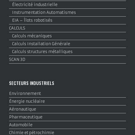
Électricité industrielle
Instrumentation Automatismes
EIA – Îlots robotisés
CALCULS
Calculs mécaniques
Calculs Installation Générale
Calculs structures métalliques
SCAN 3D
SECTEURS INDUSTRIELS
Environnement
Énergie nucléaire
Aéronautique
Pharmaceutique
Automobile
Chimie et pétrochimie