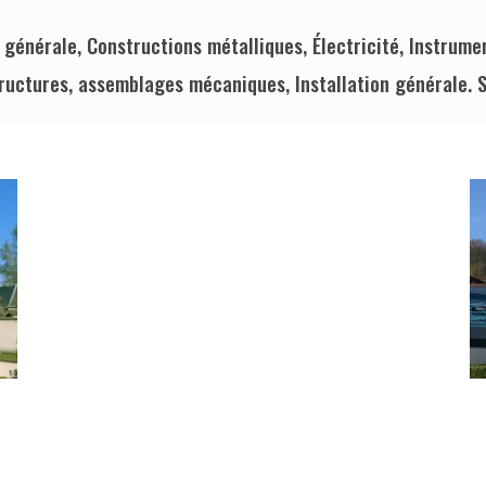
 générale, Constructions métalliques, Électricité, Instru
tructures, assemblages mécaniques, Installation générale. 