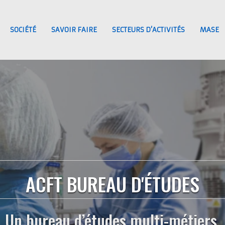
SOCIÉTÉ
SAVOIR FAIRE
SECTEURS D’ACTIVITÉS
MASE
ACFT BUREAU D'ÉTUDES
Un bureau d’études multi-métiers,