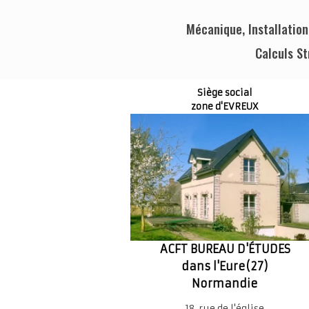
Mécanique, Installation
Calculs S
Siège social
zone d'EVREUX
ACFT BUREAU D'ÉTUDES
dans l'Eure(27)
Normandie
18, rue de l'église