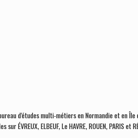
bureau d'études multi-métiers en Normandie et en Île 
des sur ÉVREUX, ELBEUF, Le HAVRE, ROUEN, PARIS et 