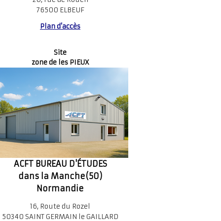
76500 ELBEUF
Plan d’accès
Site
zone de les PIEUX
ACFT BUREAU D'ÉTUDES
dans la Manche(50)
Normandie
16, Route du Rozel
50340 SAINT GERMAIN le GAILLARD