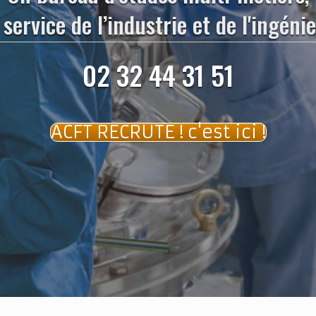
 service de l’industrie et de l'ingénie
02 32 44 31 51
ACFT RECRUTE ! c'est ici !