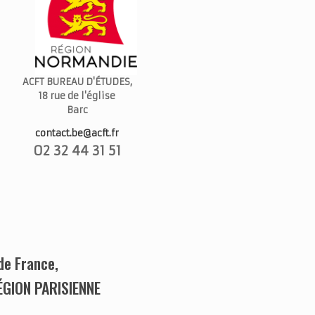
ACFT BUREAU D'ÉTUDES,
18 rue de l'église
Barc
contact.be@acft.fr
02 32 44 31 51
de France,
RÉGION PARISIENNE