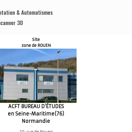
mentation & Automatismes
Scanner 3D
Site
zone de ROUEN
ACFT BUREAU D'ÉTUDES
en Seine-Maritime(76)
Normandie
20, rue de Rouen