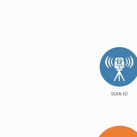
SCAN
3D