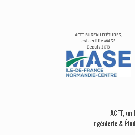
ACFT BUREAU D'ÉTUDES,
est certifié MASE
Depuis 2013
ACFT, un 
Ingénierie & Étu