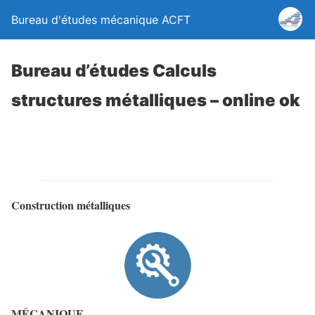
Bureau d'études mécanique ACFT
Bureau d’études Calculs
structures métalliques – online ok
CALCULS
Construction métalliques
MÉCANIQUE