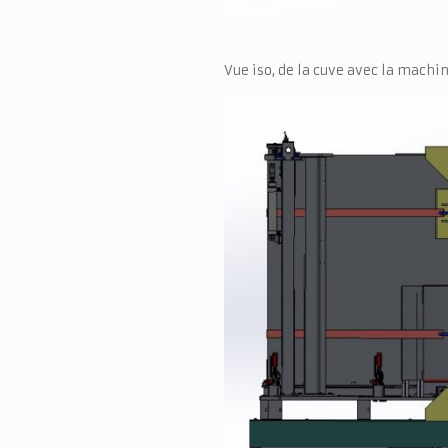
Vue iso, de la cuve avec la machin