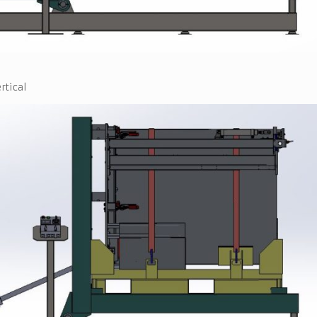
rtical