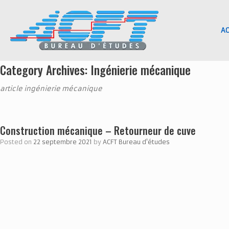
Skip
to
content
AC
Category Archives:
Ingénierie mécanique
article ingénierie mécanique
Construction mécanique – Retourneur de cuve
Posted on
22 septembre 2021
by
ACFT Bureau d'études