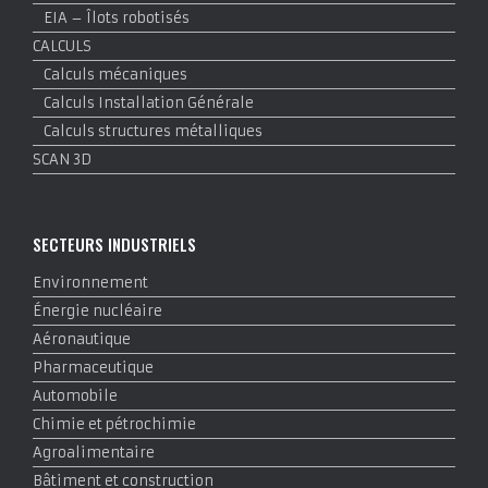
EIA – Îlots robotisés
CALCULS
Calculs mécaniques
Calculs Installation Générale
Calculs structures métalliques
SCAN 3D
SECTEURS INDUSTRIELS
Environnement
Énergie nucléaire
Aéronautique
Pharmaceutique
Automobile
Chimie et pétrochimie
Agroalimentaire
Bâtiment et construction