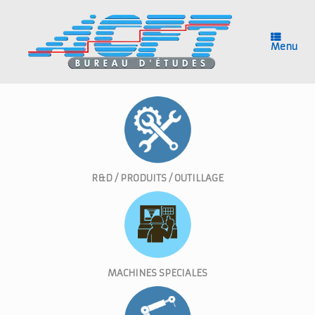
Skip
to
content
Menu
R&D / PRODUITS / OUTILLAGE
MACHINES SPECIALES