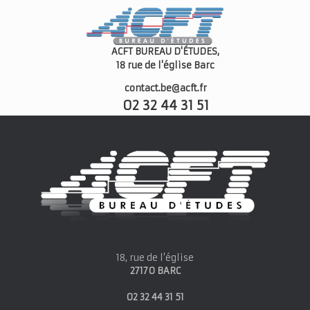
ACFT BUREAU D'ÉTUDES,
18 rue de l'église
Barc
contact.be@acft.fr
02 32 44 31 51
18, rue de l'église
27170 BARC
02 32 44 31 51