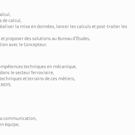
alcul,
 de calcul,
réaliser la mise en données, lancer les calculs et post-traiter les
 et proposer des solutions au Bureau d'Études,
tion avec le Concepteur.
compétences techniques en mécanique,
ans le secteur ferroviaire,
techniques et terrains de ces métiers,
ANSYS.
 la communication,
en équipe,