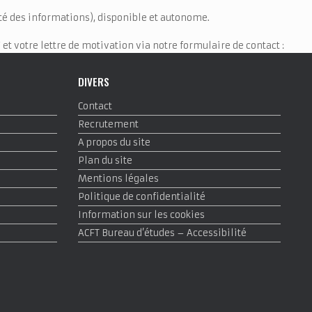
ité des informations), disponible et autonome.
et votre lettre de motivation via notre formulaire de contact :
DIVERS
Contact
Recrutement
A propos du site
Plan du site
Mentions légales
Politique de confidentialité
Information sur les cookies
ACFT Bureau d’études – Accessibilité