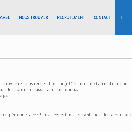
MASE
NOUS TROUVER
RECRUTEMENT
CONTACT
ferroviaire, nous recherchons un(e) Calculateur / Calculatrice pour
ns le cadre d'une assistance technique.
orps.
ou supérieur et avez 5 ans d’expérience en tant que calculateur dans