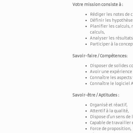
Votre mission consiste à :
Rédiger les notes de c
Définir les hypothèses
Planifier les calculs, 
calculs,
Analyser les résultats
Participer à la concep
Savoir-faire / Compétences:
Disposer de solides 
Avoir une expérience d
Connaître les aspects 
Connaître le logiciel 
Savoir-être / Aptitudes :
Organisé et réactif,
Attentif à la qualité,
Dispose d’un sens de
Capable de travailler 
Force de proposition,