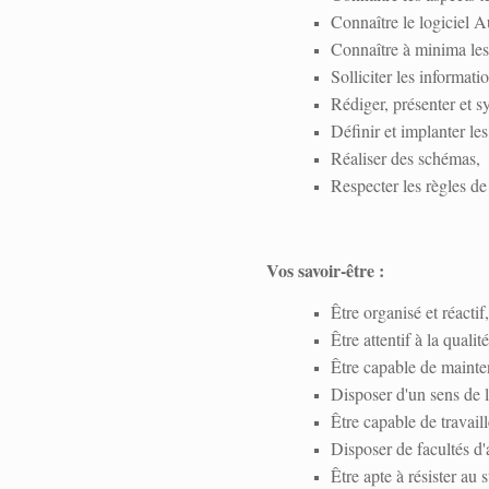
Connaître le logiciel 
Connaître à minima les 
Solliciter les informati
Rédiger, présenter et sy
Définir et implanter le
Réaliser des schémas,
Respecter les règles d
Vos savoir-être :
Être organisé et réactif,
Être attentif à la qualité
Être capable de mainten
Disposer d'un sens de 
Être capable de travail
Disposer de facultés d'
Être apte à résister au s