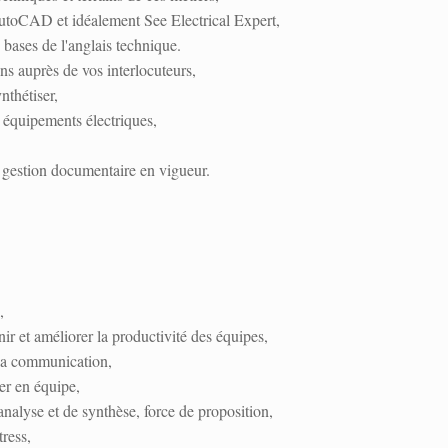
AutoCAD et idéalement See Electrical Expert,
bases de l'anglais technique.
ons auprès de vos interlocuteurs,
nthétiser,
s équipements électriques,
e gestion documentaire en vigueur.
,
ir et améliorer la productivité des équipes,
la communication,
ler en équipe,
analyse et de synthèse, force de proposition,
tress,