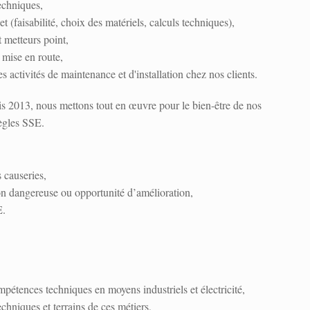
echniques,
et (faisabilité, choix des matériels, calculs techniques),
 metteurs point,
a mise en route,
es activités de maintenance et d'installation chez nos clients.
s 2013, nous mettons tout en œuvre pour le bien-être de nos
règles SSE.
 causeries,
on dangereuse ou opportunité d’amélioration,
E.
pétences techniques en moyens industriels et électricité,
echniques et terrains de ces métiers,