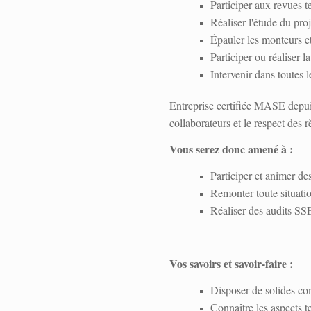
Participer aux revues t
Réaliser l'étude du proj
Épauler les monteurs et
Participer ou réaliser l
Intervenir dans toutes l
Entreprise certifiée MASE depui
collaborateurs et le respect des 
Vous serez donc amené à :
Participer et animer des
Remonter toute situati
Réaliser des audits SS
Vos savoirs et savoir-faire :
Disposer de solides com
Connaître les aspects t