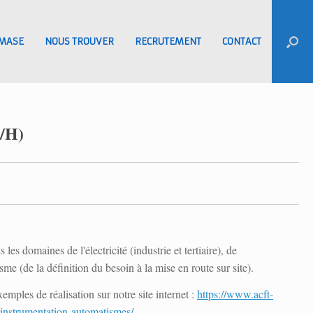
MASE
NOUS TROUVER
RECRUTEMENT
CONTACT
F/H)
les domaines de l'électricité (industrie et tertiaire), de
sme (de la définition du besoin à la mise en route sur site).
mples de réalisation sur notre site internet :
https://www.acft-
e-instrumentation-automatismes/