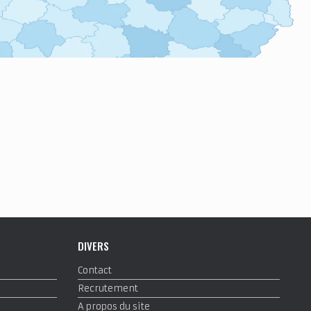
DIVERS
Contact
Recrutement
A propos du site