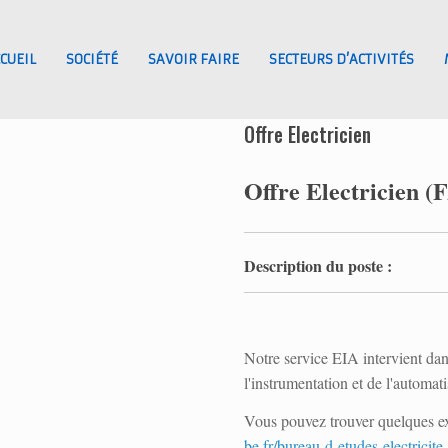
CUEIL
SOCIÉTÉ
SAVOIR FAIRE
SECTEURS D’ACTIVITÉS
Offre Electricien
Offre Electricien (
Description du poste :
Notre service EIA intervient dans 
l'instrumentation et de l'automati
Vous pouvez trouver quelques exe
be.fr/bureau-d-etudes-electricit