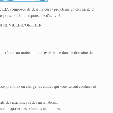
e EIA composée de dessinateurs / projeteurs en électricité et
responsabilité du responsable d'activité.
ONFREVILLE-L'ORCHER.
ac+2 et d'au moins un an d'expérience dans le domaine de
ous prendrez en charge les études qui vous seront confiées et
icité des machines et des installations,
on et proposer des solutions techniques,