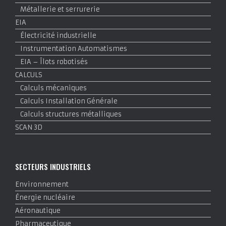
Métallerie et serrurerie
EIA
Électricité industrielle
Instrumentation Automatismes
EIA – Îlots robotisés
CALCULS
Calculs mécaniques
Calculs Installation Générale
Calculs structures métalliques
SCAN 3D
SECTEURS INDUSTRIELS
Environnement
Énergie nucléaire
Aéronautique
Pharmaceutique