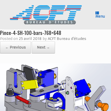
Skip
to
content
Menu
Pince-4-SH-100-bars-768×648
Posted on
25 avril 2018
by
ACFT Bureau d'études
← Previous
Next →