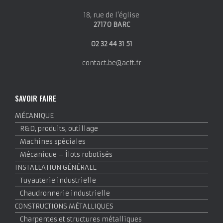
18, rue de l'église
27170 BARC
02 32 44 31 51
contact.be@acft.fr
SAVOIR FAIRE
MÉCANIQUE
R&D, produits, outillage
Machines spéciales
Mécanique – Îlots robotisés
INSTALLATION GÉNÉRALE
Tuyauterie industrielle
Chaudronnerie industrielle
CONSTRUCTIONS MÉTALLIQUES
Charpentes et structures métalliques