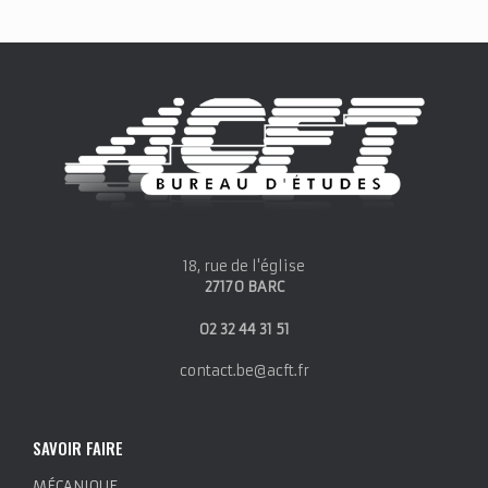
18, rue de l'église
27170 BARC
02 32 44 31 51
contact.be@acft.fr
SAVOIR FAIRE
MÉCANIQUE