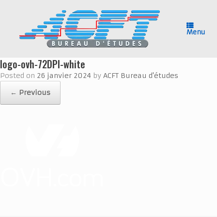
Skip
to
content
Menu
logo-ovh-72DPI-white
Posted on
26 janvier 2024
by
ACFT Bureau d'études
← Previous