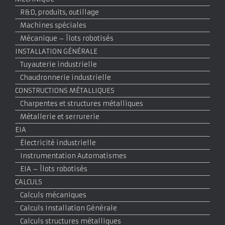
R&D, produits, outillage
Machines spéciales
Mécanique – Îlots robotisés
INSTALLATION GÉNÉRALE
Tuyauterie industrielle
Chaudronnerie industrielle
CONSTRUCTIONS MÉTALLIQUES
Charpentes et structures métalliques
Métallerie et serrurerie
EIA
Électricité industrielle
Instrumentation Automatismes
EIA – Îlots robotisés
CALCULS
Calculs mécaniques
Calculs Installation Générale
Calculs structures métalliques