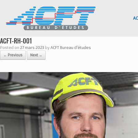
Skip
to
content
AC
ACFT-RH-001
Posted on
27 mars 2023
by
ACFT Bureau d'études
← Previous
Next →