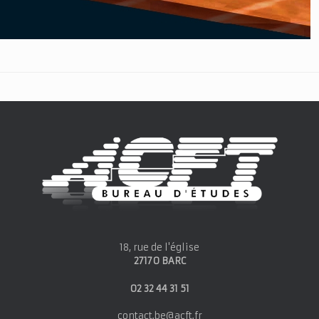
18, rue de l'église
27170 BARC
02 32 44 31 51
contact.be@acft.fr