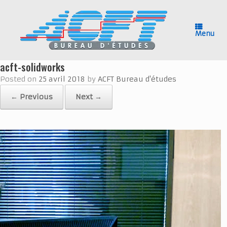
Skip
to
content
Menu
acft-solidworks
Posted on
25 avril 2018
by
ACFT Bureau d'études
← Previous
Next →