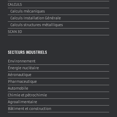
CALCULS
Calculs mécaniques
Calculs Installation Générale
Calculs structures métalliques
SCAN 3D
SECTEURS INDUSTRIELS
Environnement
Énergie nucléaire
Aéronautique
Pharmaceutique
Automobile
Chimie et pétrochimie
Agroalimentaire
Bâtiment et construction