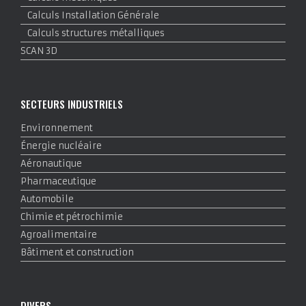
Calculs Installation Générale
Calculs structures métalliques
SCAN 3D
SECTEURS INDUSTRIELS
Environnement
Énergie nucléaire
Aéronautique
Pharmaceutique
Automobile
Chimie et pétrochimie
Agroalimentaire
Bâtiment et construction
DIVERS