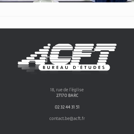
18, rue de l'église
27170 BARC
02 32 44 31 51
contact.be@acft.fr