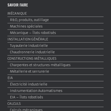
SAVOIR FAIRE
MÉCANIQUE
R&D, produits, outillage
Machines spéciales
Mécanique – Îlots robotisés
INSTALLATION GÉNÉRALE
Tuyauterie industrielle
Chaudronnerie industrielle
CONSTRUCTIONS MÉTALLIQUES
Charpentes et structures métalliques
Métallerie et serrurerie
EIA
Électricité industrielle
Instrumentation Automatismes
EIA – Îlots robotisés
CALCULS
Calculs mécaniques