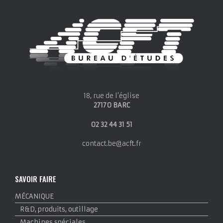
18, rue de l'église
27170 BARC
02 32 44 31 51
contact.be@acft.fr
SAVOIR FAIRE
MÉCANIQUE
R&D, produits, outillage
Machines spéciales