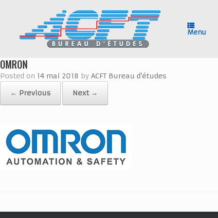
Skip
to
content
Menu
OMRON
Posted on
14 mai 2018
by
ACFT Bureau d'études
← Previous
Next →