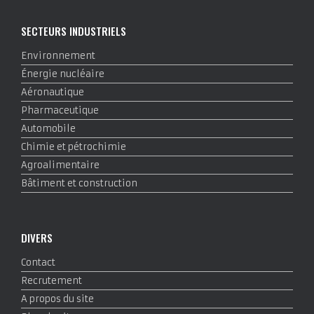
SECTEURS INDUSTRIELS
Environnement
Énergie nucléaire
Aéronautique
Pharmaceutique
Automobile
Chimie et pétrochimie
Agroalimentaire
Bâtiment et construction
DIVERS
Contact
Recrutement
A propos du site