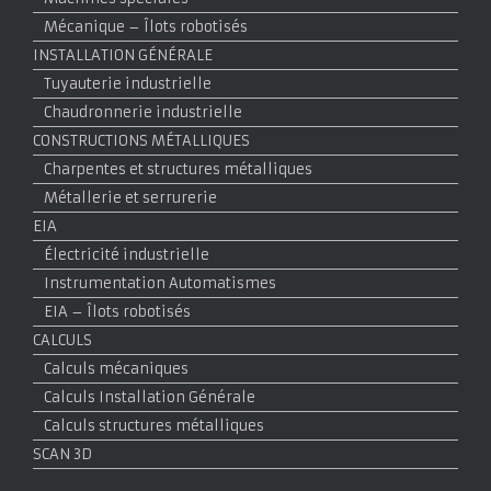
Mécanique – Îlots robotisés
INSTALLATION GÉNÉRALE
Tuyauterie industrielle
Chaudronnerie industrielle
CONSTRUCTIONS MÉTALLIQUES
Charpentes et structures métalliques
Métallerie et serrurerie
EIA
Électricité industrielle
Instrumentation Automatismes
EIA – Îlots robotisés
CALCULS
Calculs mécaniques
Calculs Installation Générale
Calculs structures métalliques
SCAN 3D