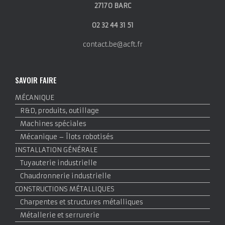
27170 BARC
02 32 44 31 51
contact.be@acft.fr
SAVOIR FAIRE
MÉCANIQUE
R&D, produits, outillage
Machines spéciales
Mécanique – Îlots robotisés
INSTALLATION GÉNÉRALE
Tuyauterie industrielle
Chaudronnerie industrielle
CONSTRUCTIONS MÉTALLIQUES
Charpentes et structures métalliques
Métallerie et serrurerie