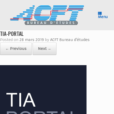
Skip
to
content
Menu
TIA-PORTAL
Posted on
28 mars 2019
by
ACFT Bureau d'études
← Previous
Next →