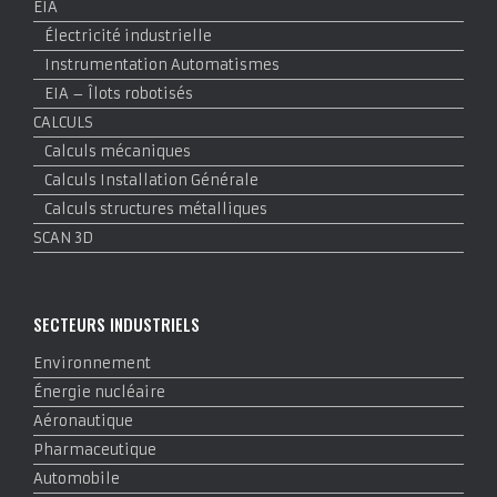
EIA
Électricité industrielle
Instrumentation Automatismes
EIA – Îlots robotisés
CALCULS
Calculs mécaniques
Calculs Installation Générale
Calculs structures métalliques
SCAN 3D
SECTEURS INDUSTRIELS
Environnement
Énergie nucléaire
Aéronautique
Pharmaceutique
Automobile