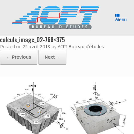
Skip
to
content
Menu
calculs_image_02-768×375
Posted on
25 avril 2018
by
ACFT Bureau d'études
← Previous
Next →