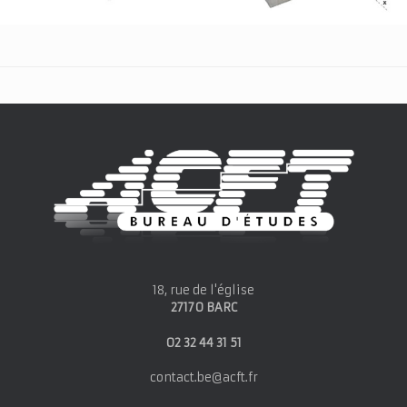
18, rue de l'église
27170 BARC
02 32 44 31 51
contact.be@acft.fr