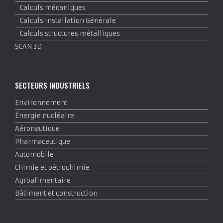
Calculs mécaniques
Calculs Installation Générale
Calculs structures métalliques
SCAN 3D
SECTEURS INDUSTRIELS
Environnement
Énergie nucléaire
Aéronautique
Pharmaceutique
Automobile
Chimie et pétrochimie
Agroalimentaire
Bâtiment et construction