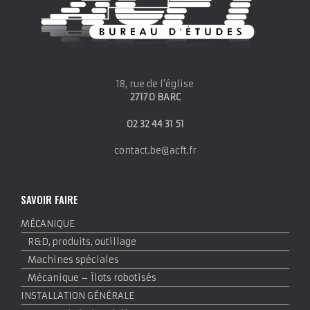
18, rue de l'église
27170 BARC
02 32 44 31 51
contact.be@acft.fr
SAVOIR FAIRE
MÉCANIQUE
R&D, produits, outillage
Machines spéciales
Mécanique – Îlots robotisés
INSTALLATION GÉNÉRALE