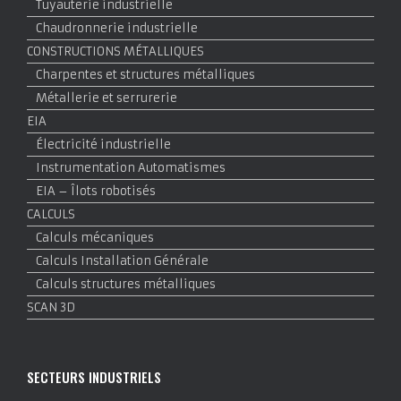
Tuyauterie industrielle
Chaudronnerie industrielle
CONSTRUCTIONS MÉTALLIQUES
Charpentes et structures métalliques
Métallerie et serrurerie
EIA
Électricité industrielle
Instrumentation Automatismes
EIA – Îlots robotisés
CALCULS
Calculs mécaniques
Calculs Installation Générale
Calculs structures métalliques
SCAN 3D
SECTEURS INDUSTRIELS