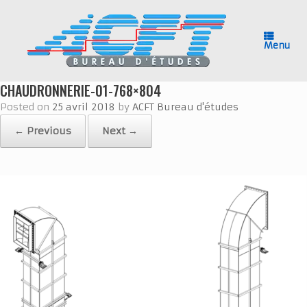
Skip
to
content
Menu
CHAUDRONNERIE-01-768×804
Posted on
25 avril 2018
by
ACFT Bureau d'études
← Previous
Next →