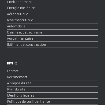
Environnement
Énergie nucléaire
Aéronautique
Pharmaceutique
Automobile
Chimie et pétrochimie
Agroalimentaire
Bâtiment et construction
DIVERS
Contact
Recrutement
A propos du site
Plan du site
Mentions légales
Politique de confidentialité