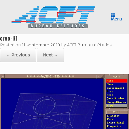
Skip
to
content
Menu
creo-R1
Posted on
11 septembre 2019
by
ACFT Bureau d'études
← Previous
Next →