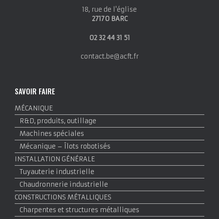
18, rue de l'église
27170 BARC
02 32 44 31 51
contact.be@acft.fr
SAVOIR FAIRE
MÉCANIQUE
R&D, produits, outillage
Machines spéciales
Mécanique – Îlots robotisés
INSTALLATION GÉNÉRALE
Tuyauterie industrielle
Chaudronnerie industrielle
CONSTRUCTIONS MÉTALLIQUES
Charpentes et structures métalliques