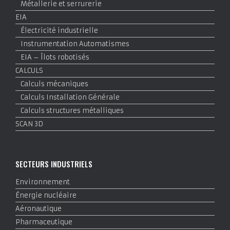
Métallerie et serrurerie
EIA
Électricité industrielle
Instrumentation Automatismes
EIA – Îlots robotisés
CALCULS
Calculs mécaniques
Calculs Installation Générale
Calculs structures métalliques
SCAN 3D
SECTEURS INDUSTRIELS
Environnement
Énergie nucléaire
Aéronautique
Pharmaceutique