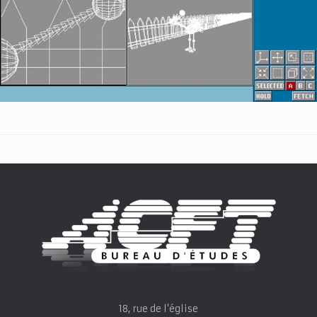
18, rue de l'église