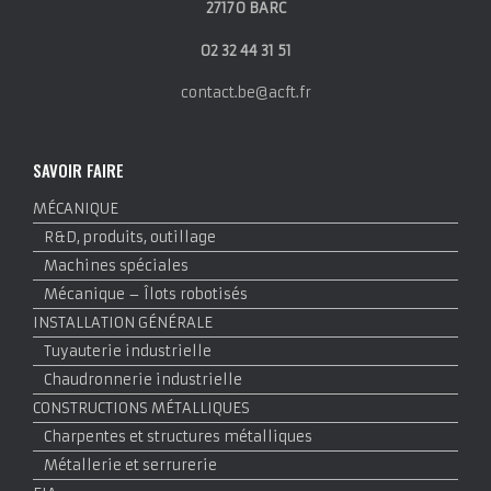
27170 BARC
02 32 44 31 51
contact.be@acft.fr
SAVOIR FAIRE
MÉCANIQUE
R&D, produits, outillage
Machines spéciales
Mécanique – Îlots robotisés
INSTALLATION GÉNÉRALE
Tuyauterie industrielle
Chaudronnerie industrielle
CONSTRUCTIONS MÉTALLIQUES
Charpentes et structures métalliques
Métallerie et serrurerie