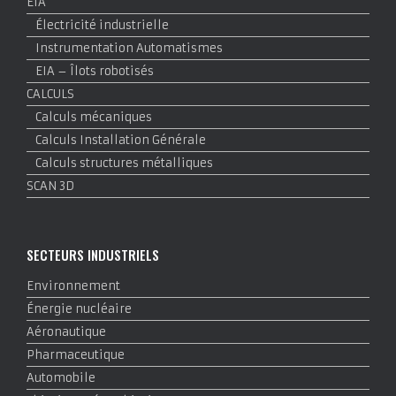
EIA
Électricité industrielle
Instrumentation Automatismes
EIA – Îlots robotisés
CALCULS
Calculs mécaniques
Calculs Installation Générale
Calculs structures métalliques
SCAN 3D
SECTEURS INDUSTRIELS
Environnement
Énergie nucléaire
Aéronautique
Pharmaceutique
Automobile