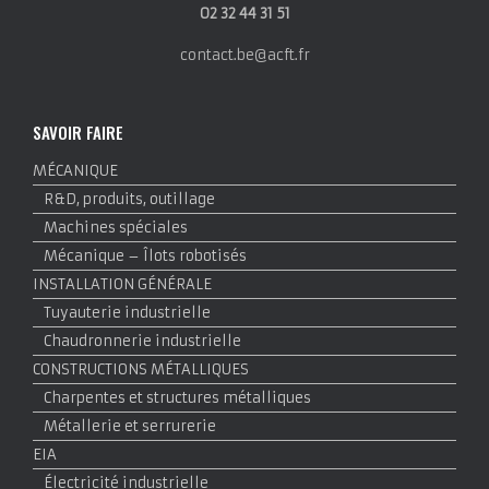
02 32 44 31 51
contact.be@acft.fr
SAVOIR FAIRE
MÉCANIQUE
R&D, produits, outillage
Machines spéciales
Mécanique – Îlots robotisés
INSTALLATION GÉNÉRALE
Tuyauterie industrielle
Chaudronnerie industrielle
CONSTRUCTIONS MÉTALLIQUES
Charpentes et structures métalliques
Métallerie et serrurerie
EIA
Électricité industrielle