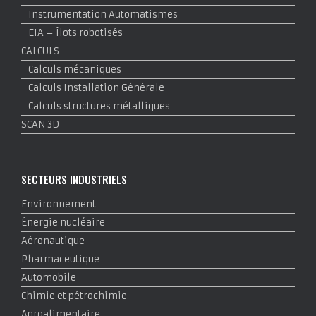
Instrumentation Automatismes
EIA – Îlots robotisés
CALCULS
Calculs mécaniques
Calculs Installation Générale
Calculs structures métalliques
SCAN 3D
SECTEURS INDUSTRIELS
Environnement
Énergie nucléaire
Aéronautique
Pharmaceutique
Automobile
Chimie et pétrochimie
Agroalimentaire