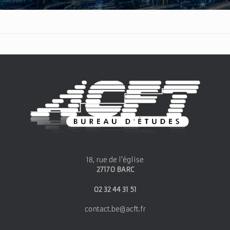
18, rue de l'église
27170 BARC
02 32 44 31 51
contact.be@acft.fr