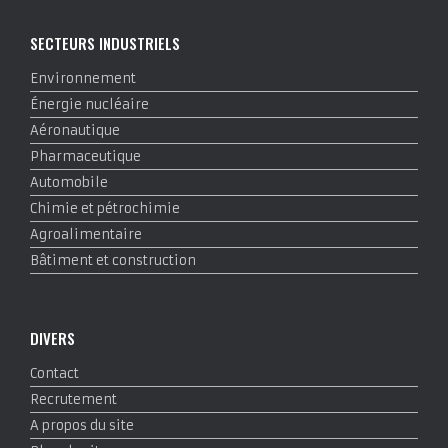
SECTEURS INDUSTRIELS
Environnement
Énergie nucléaire
Aéronautique
Pharmaceutique
Automobile
Chimie et pétrochimie
Agroalimentaire
Bâtiment et construction
DIVERS
Contact
Recrutement
A propos du site