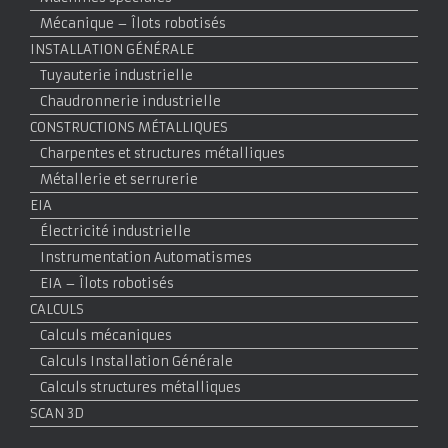
Mécanique – Îlots robotisés
INSTALLATION GÉNÉRALE
Tuyauterie industrielle
Chaudronnerie industrielle
CONSTRUCTIONS MÉTALLIQUES
Charpentes et structures métalliques
Métallerie et serrurerie
EIA
Électricité industrielle
Instrumentation Automatismes
EIA – Îlots robotisés
CALCULS
Calculs mécaniques
Calculs Installation Générale
Calculs structures métalliques
SCAN 3D