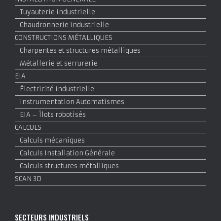
Tuyauterie industrielle
Chaudronnerie industrielle
CONSTRUCTIONS MÉTALLIQUES
Charpentes et structures métalliques
Métallerie et serrurerie
EIA
Électricité industrielle
Instrumentation Automatismes
EIA – Îlots robotisés
CALCULS
Calculs mécaniques
Calculs Installation Générale
Calculs structures métalliques
SCAN 3D
SECTEURS INDUSTRIELS