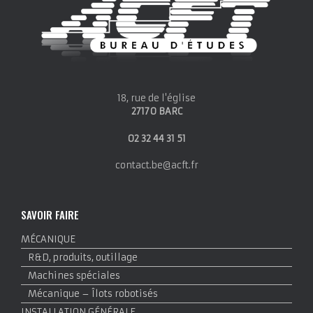
18, rue de l'église
27170 BARC
02 32 44 31 51
contact.be@acft.fr
SAVOIR FAIRE
MÉCANIQUE
R&D, produits, outillage
Machines spéciales
Mécanique – Îlots robotisés
INSTALLATION GÉNÉRALE