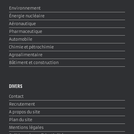
Environnement
Énergie nucléaire
Aéronautique
Pharmaceutique
Automobile
Chimie et pétrochimie
Agroalimentaire
Bâtiment et construction
DIVERS
Contact
Recrutement
A propos du site
Plan du site
Mentions légales