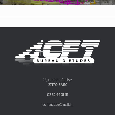
18, rue de l'église
27170 BARC
02 32 44 31 51
contact.be@acft.fr