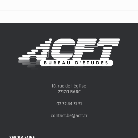
18, rue de l'église
27170 BARC
02 32 44 31 51
contact.be@acft.fr
SAVOIR FAIRE