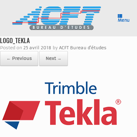
Skip
to
content
Menu
LOGO_TEKLA
Posted on
25 avril 2018
by
ACFT Bureau d'études
← Previous
Next →