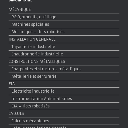
MÉCANIQUE
R&D, produits, outillage
Machines spéciales
Mécanique – Îlots robotisés
INSTALLATION GÉNÉRALE
Tuyauterie industrielle
Chaudronnerie industrielle
CONSTRUCTIONS MÉTALLIQUES
Charpentes et structures métalliques
Métallerie et serrurerie
EIA
Électricité industrielle
Instrumentation Automatismes
EIA – Îlots robotisés
CALCULS
Calculs mécaniques