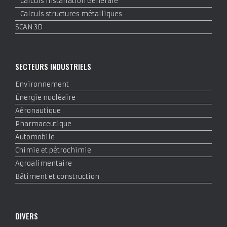
Calculs Installation Générale
Calculs structures métalliques
SCAN 3D
SECTEURS INDUSTRIELS
Environnement
Énergie nucléaire
Aéronautique
Pharmaceutique
Automobile
Chimie et pétrochimie
Agroalimentaire
Bâtiment et construction
DIVERS