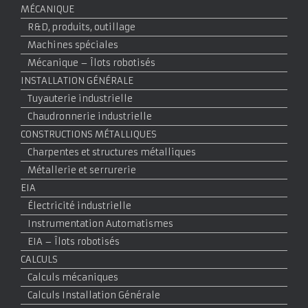
MÉCANIQUE
R&D, produits, outillage
Machines spéciales
Mécanique – Îlots robotisés
INSTALLATION GÉNÉRALE
Tuyauterie industrielle
Chaudronnerie industrielle
CONSTRUCTIONS MÉTALLIQUES
Charpentes et structures métalliques
Métallerie et serrurerie
EIA
Électricité industrielle
Instrumentation Automatismes
EIA – Îlots robotisés
CALCULS
Calculs mécaniques
Calculs Installation Générale