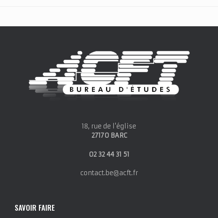
18, rue de l'église
27170 BARC
02 32 44 31 51
contact.be@acft.fr
SAVOIR FAIRE