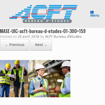
Skip
to
content
Menu
MASE-UIC-acft-bureau-d-etudes-01-300×159
Posted on
25 avril 2018
by
ACFT Bureau d'études
← Previous
Next →