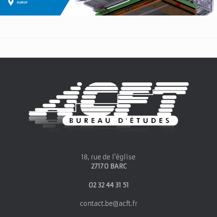
18, rue de l'église
27170 BARC
02 32 44 31 51
contact.be@acft.fr