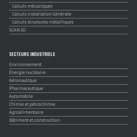
Calculs mécaniques
Calculs Installation Générale
Calculs structures métalliques
SCAN 3D
SECTEURS INDUSTRIELS
Environnement
Énergie nucléaire
Aéronautique
Pharmaceutique
Automobile
Chimie et pétrochimie
Agroalimentaire
Bâtiment et construction