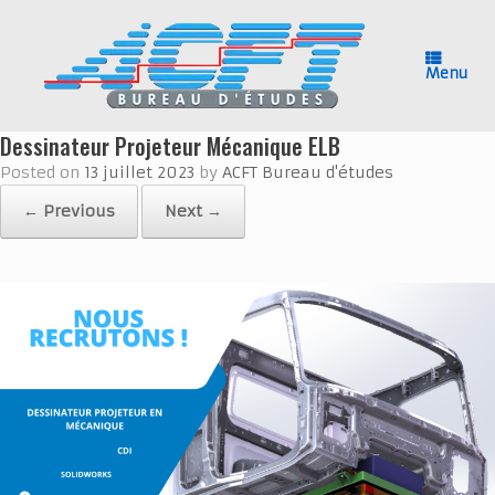
Skip
to
content
Menu
Dessinateur Projeteur Mécanique ELB
Posted on
13 juillet 2023
by
ACFT Bureau d'études
← Previous
Next →