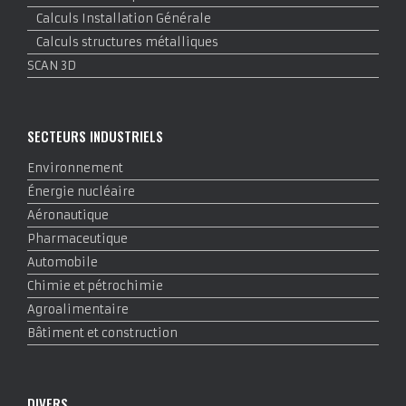
Calculs Installation Générale
Calculs structures métalliques
SCAN 3D
SECTEURS INDUSTRIELS
Environnement
Énergie nucléaire
Aéronautique
Pharmaceutique
Automobile
Chimie et pétrochimie
Agroalimentaire
Bâtiment et construction
DIVERS