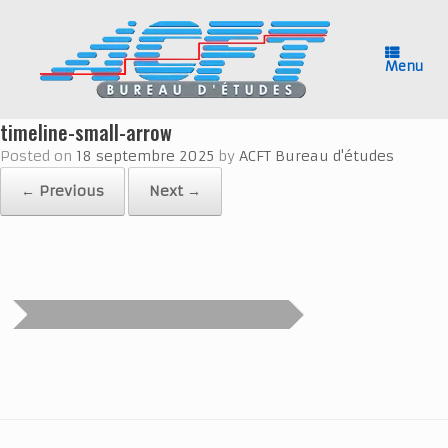
Skip
to
content
Menu
timeline-small-arrow
Posted on
18 septembre 2025
by
ACFT Bureau d'études
← Previous
Next →