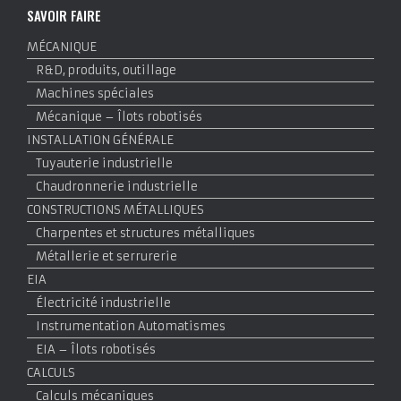
SAVOIR FAIRE
MÉCANIQUE
R&D, produits, outillage
Machines spéciales
Mécanique – Îlots robotisés
INSTALLATION GÉNÉRALE
Tuyauterie industrielle
Chaudronnerie industrielle
CONSTRUCTIONS MÉTALLIQUES
Charpentes et structures métalliques
Métallerie et serrurerie
EIA
Électricité industrielle
Instrumentation Automatismes
EIA – Îlots robotisés
CALCULS
Calculs mécaniques