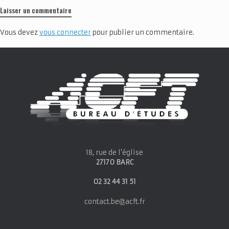
Laisser un commentaire
Vous devez
vous connecter
pour publier un commentaire.
18, rue de l'église
27170 BARC
02 32 44 31 51
contact.be@acft.fr