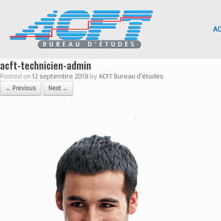
Skip
to
content
AC
acft-technicien-admin
Posted on
12 septembre 2019
by
ACFT Bureau d'études
← Previous
Next →