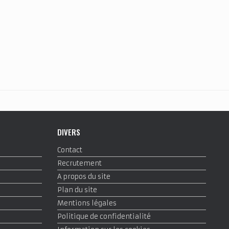
DIVERS
Contact
Recrutement
A propos du site
Plan du site
Mentions légales
Politique de confidentialité