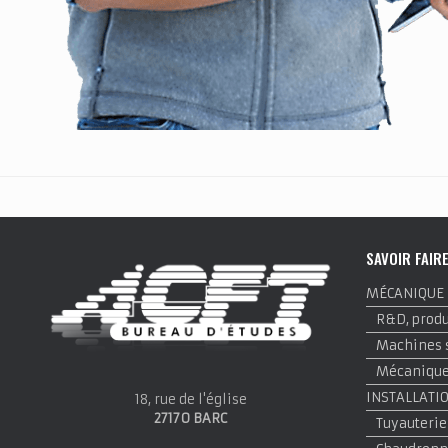
SAVOIR FAIR
MÉCANIQUE
R&D, produi
Machines 
Mécanique 
INSTALLATI
18, rue de l'église
27170 BARC
Tuyauterie