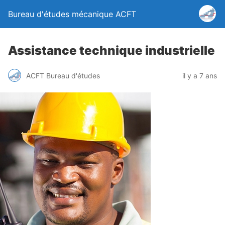
Bureau d'études mécanique ACFT
Assistance technique industrielle
ACFT Bureau d'études
il y a 7 ans